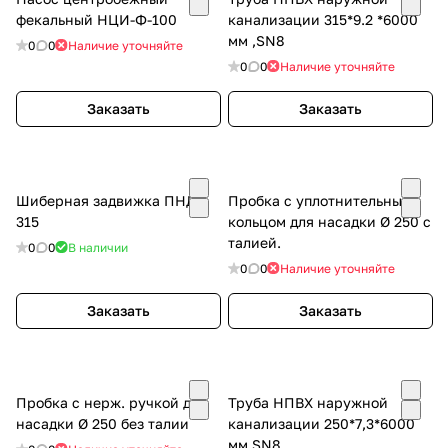
фекальный НЦИ-Ф-100
канализации 315*9.2 *6000
мм ,SN8
0
0
Наличие уточняйте
0
0
Наличие уточняйте
Заказать
Заказать
Шиберная задвижка ПНД
Пробка с уплотнительным
315
кольцом для насадки Ø 250 с
талией.
0
0
В наличии
0
0
Наличие уточняйте
Заказать
Заказать
Пробка с нерж. ручкой для
Труба НПВХ наружной
насадки Ø 250 без талии
канализации 250*7,3*6000
мм SN8