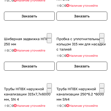
0
0
Наличие уточняйте
0
0
Наличие уточняйте
Заказать
Заказать
Шиберная задвижка НПВХ
Пробка с уплотнительным
250 мм
кольцом 315 мм для насадки
с талией
0
0
Наличие уточняйте
0
0
Наличие уточняйте
Заказать
Заказать
Трубы НПВХ наружной
Труба НПВХ наружной
канализации 315х7,7х6000
канализации 250*6.2 *6000
мм, SN 4
мм SN4
0
0
Наличие уточняйте
0
0
Наличие уточняйте