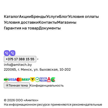
Каталог
Акции
Бренды
Услуги
Блог
Условия оплаты
Условия доставки
Контакты
Магазины
Гарантия на товар
Документы
+375 17 388 15 55
info@amitech.by
220065, г. Минск, ул. Быховская, 10-202
Темная тема
Конфиденциальность
© 2026 ООО «Амитех»
На информационном ресурсе применяются
рекомендательные