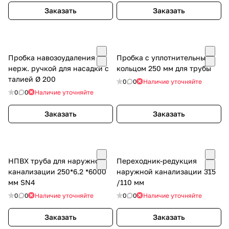
Заказать
Заказать
Пробка навозоудаления с
Пробка с уплотнительным
нерж. ручкой для насадки с
кольцом 250 мм для трубы
талией Ø 200
0
0
Наличие уточняйте
0
0
Наличие уточняйте
Заказать
Заказать
НПВХ труба для наружной
Переходник-редукция
канализации 250*6.2 *6000
наружной канализации 315
мм SN4
/110 мм
0
0
Наличие уточняйте
0
0
Наличие уточняйте
Заказать
Заказать